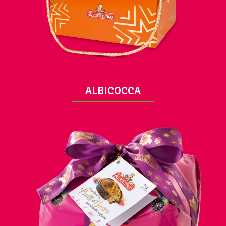
ALBICOCCA
VUE