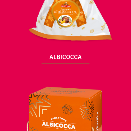
ALBICOCCA
VUE