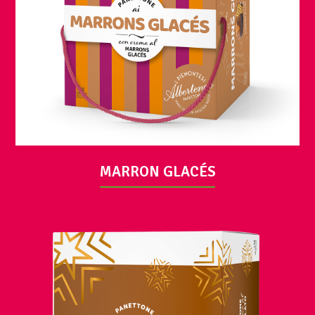
VUE
MARRON GLACÉS