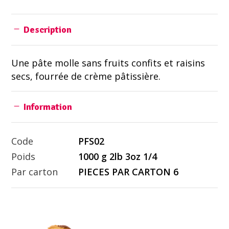
Description
Une pâte molle sans fruits confits et raisins
secs, fourrée de crème pâtissière.
Information
Code
PFS02
Poids
1000 g 2lb 3oz 1/4
Par carton
PIECES PAR CARTON 6