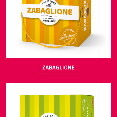
VUE
ZABAGLIONE