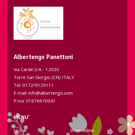
Albertengo Panettoni
Via Carde'2/A - 12030
Torre San Giorgio (CN) ITALY
Tel.
0172/9129111
E-mail: info@albertengo.com
P.Iva: 01876670041
MENU'
Home
Shop-online