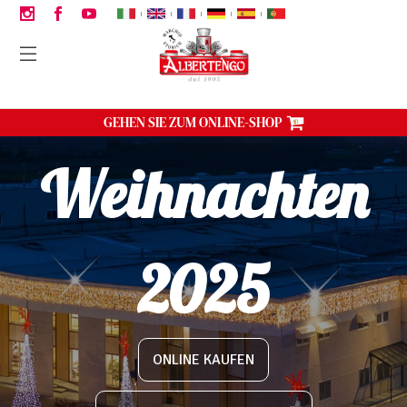
|
|
|
|
|
GEHEN SIE ZUM ONLINE-SHOP
Weihnachten
2025
ONLINE KAUFEN