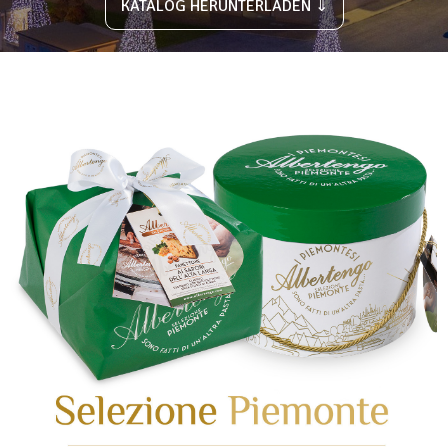
KATALOG HERUNTERLADEN ⇓
GEHEN SIE ZUR KATEGORIE