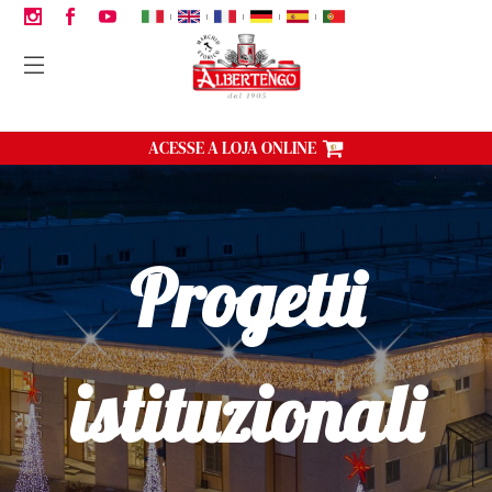
|
|
|
|
|
ACESSE A LOJA ONLINE
Progetti
istituzionali