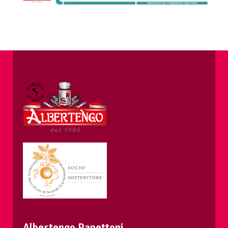
Albertengo Panettoni