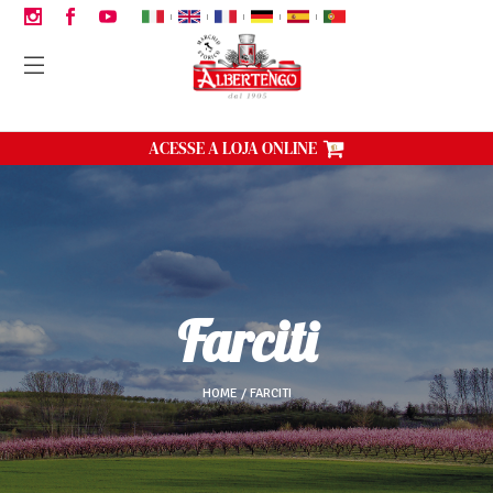
|
|
|
|
|
ACESSE A LOJA ONLINE
farciti
HOME
FARCITI