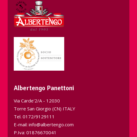
Albertengo Panettoni
Via Carde'2/A - 12030
Torre San Giorgio (CN) ITALY
Tel.
0172/9129111
E-mail: info@albertengo.com
P.Iva: 01876670041