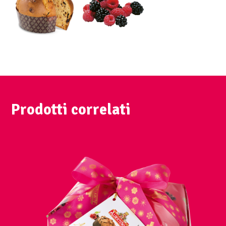
Prodotti correlati
VISUALIZZA