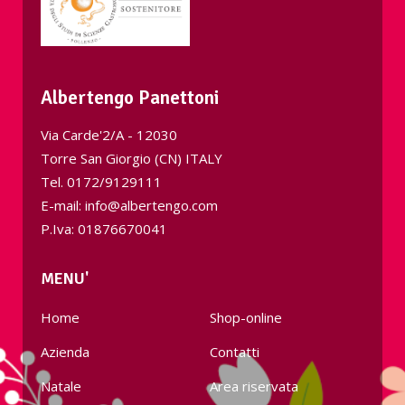
Albertengo Panettoni
Via Carde'2/A - 12030
Torre San Giorgio (CN) ITALY
Tel.
0172/9129111
E-mail: info@albertengo.com
P.Iva: 01876670041
MENU'
Home
Shop-online
Azienda
Contatti
Natale
Area riservata