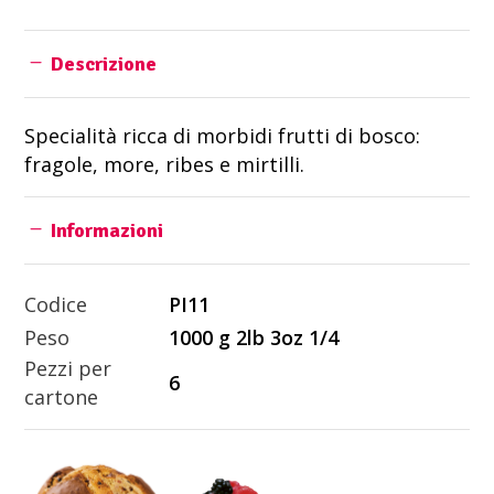
Descrizione
Specialità ricca di morbidi frutti di bosco:
fragole, more, ribes e mirtilli.
Informazioni
Codice
PI11
Peso
1000 g 2lb 3oz 1/4
Pezzi per
6
cartone