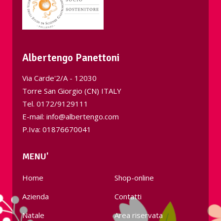
Albertengo Panettoni
Via Carde'2/A - 12030
Torre San Giorgio (CN) ITALY
Tel.
0172/9129111
E-mail: info@albertengo.com
P.Iva: 01876670041
MENU'
Home
Shop-online
Azienda
Contatti
Natale
Area riservata