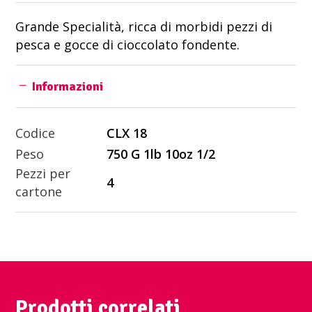
Grande Specialità, ricca di morbidi pezzi di
pesca e gocce di cioccolato fondente.
Informazioni
Codice
CLX 18
Peso
750 G 1lb 10oz 1/2
Pezzi per
4
cartone
Prodotti correlati