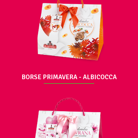
VISUALIZZA
BORSE PRIMAVERA - ALBICOCCA
VISUALIZZA